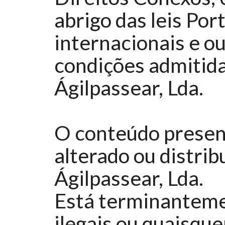
abrigo das leis Po
internacionais e ou
condições admitida
Ágilpassear, Lda.
O conteúdo present
alterado ou distri
Ágilpassear, Lda.
Está terminantement
ilegais ou quaisqu