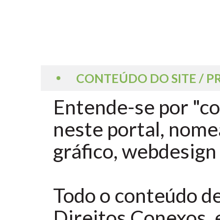
CONTEÚDO DO SITE / P
Entende-se por "co
neste portal, nome
gráfico, webdesign
Todo o conteúdo de
Direitos Conexos, e