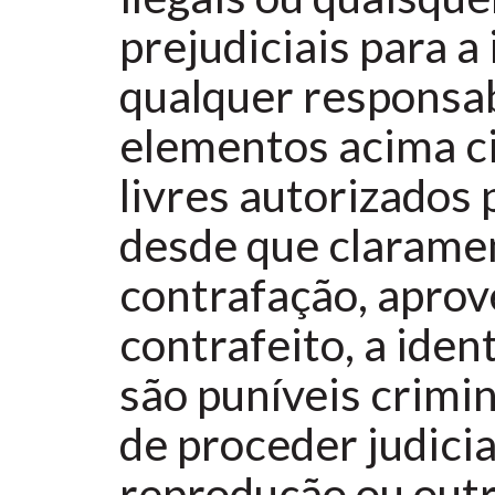
prejudiciais para a
qualquer responsab
elementos acima ci
livres autorizados 
desde que claramen
contrafação, apro
contrafeito, a iden
são puníveis crimi
de proceder judici
reprodução ou outra