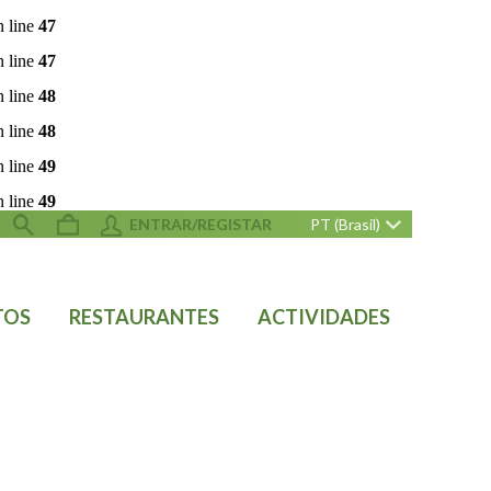
 line
47
 line
47
 line
48
 line
48
 line
49
 line
49
ENTRAR/REGISTAR
PT (Brasil)
TOS
RESTAURANTES
ACTIVIDADES