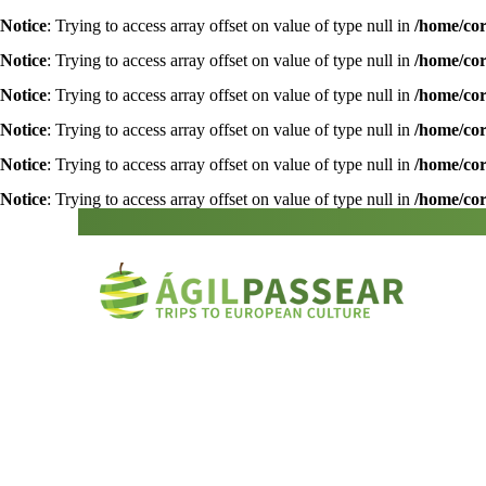
Notice
: Trying to access array offset on value of type null in
/home/cor
Notice
: Trying to access array offset on value of type null in
/home/cor
Notice
: Trying to access array offset on value of type null in
/home/cor
Notice
: Trying to access array offset on value of type null in
/home/cor
Notice
: Trying to access array offset on value of type null in
/home/cor
Notice
: Trying to access array offset on value of type null in
/home/cor