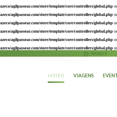
azeco/agilpassear.com/store/template/core/controllers/global.php
on
azeco/agilpassear.com/store/template/core/controllers/global.php
on
azeco/agilpassear.com/store/template/core/controllers/global.php
on
azeco/agilpassear.com/store/template/core/controllers/global.php
on
azeco/agilpassear.com/store/template/core/controllers/global.php
on
azeco/agilpassear.com/store/template/core/controllers/global.php
on
WEBSITE
HOTEIS
VIAGENS
EVEN